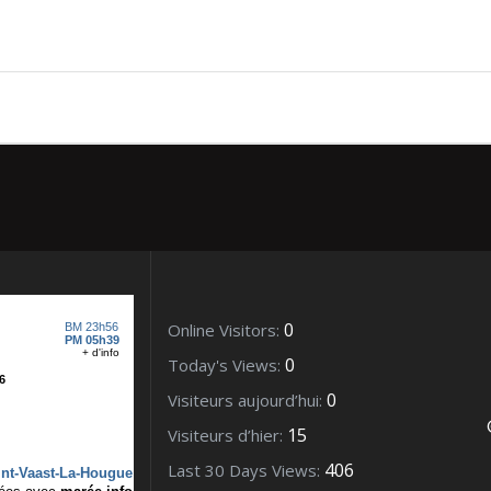
s 2021_20773
0
Online Visitors:
0
Today's Views:
0
Visiteurs aujourd’hui:
15
Visiteurs d’hier:
406
Last 30 Days Views: