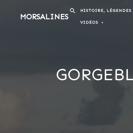
Passer
au
HISTOIRE, LÉGENDES
MORSALINES
contenu
VIDÉOS
GORGEBL