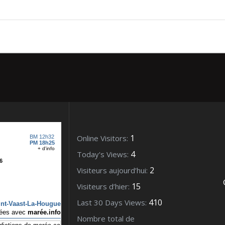
 2010 (35)
1
Online Visitors:
4
Today's Views:
2
Visiteurs aujourd’hui:
15
Visiteurs d’hier:
410
Last 30 Days Views:
Nombre total de