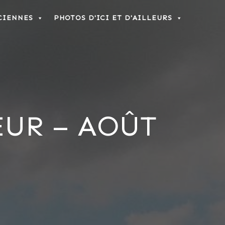
CIENNES
PHOTOS D'ICI ET D'AILLEURS
EUR – AOÛT