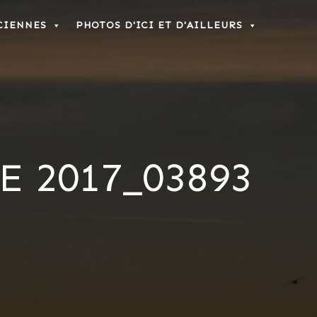
CIENNES
PHOTOS D'ICI ET D'AILLEURS
E 2017_03893