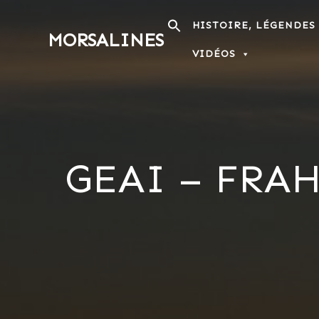
Passer
au
HISTOIRE, LÉGENDES
MORSALINES
contenu
VIDÉOS
GEAI – FRAH