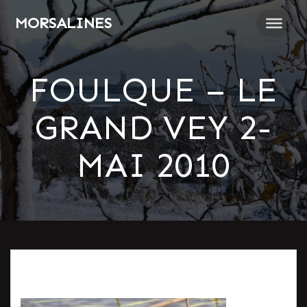
Passer
MORSALINES
au
contenu
FOULQUE – LE
GRAND VEY 2-
MAI 2010