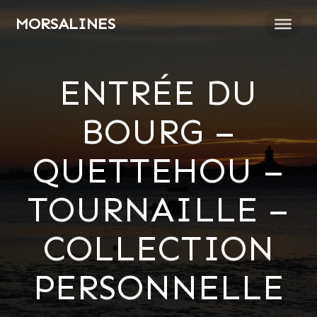
Passer
MORSALINES
au
contenu
ENTRÉE DU
BOURG –
QUETTEHOU –
TOURNAILLE –
COLLECTION
PERSONNELLE