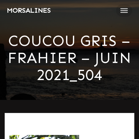
Passer
MORSALINES
au
contenu
COUCOU GRIS –
FRAHIER – JUIN
2021_504