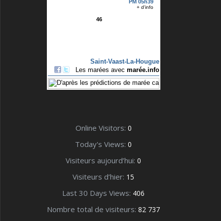
Online Visitors:
0
Today's Views:
0
Visiteurs aujourd’hui:
0
Visiteurs d’hier:
15
Last 30 Days Views:
406
Nombre total de visiteurs:
82 737