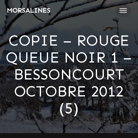
Passer
MORSALINES
au
contenu
COPIE – ROUGE
QUEUE NOIR 1 –
BESSONCOURT
OCTOBRE 2012
(5)