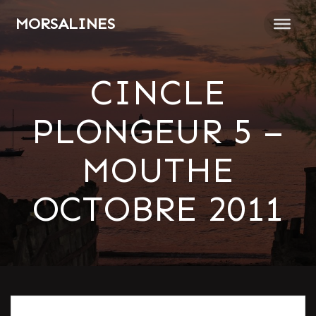
Passer
MORSALINES
au
contenu
CINCLE
PLONGEUR 5 –
MOUTHE
OCTOBRE 2011