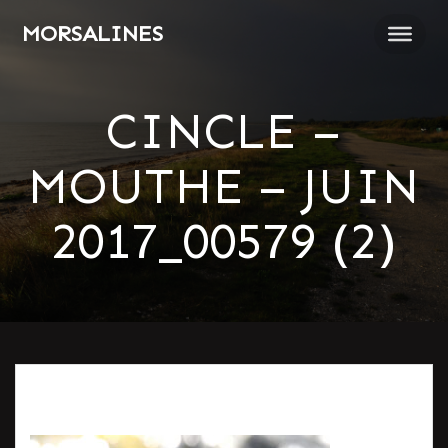
Passer
MORSALINES
au
contenu
CINCLE –
MOUTHE – JUIN
2017_00579 (2)