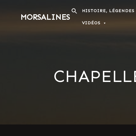
Passer
au
HISTOIRE, LÉGENDES
MORSALINES
contenu
VIDÉOS
CHAPELLE