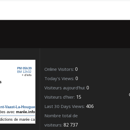
0
Online Visitors:
0
Today's Views:
0
Visiteurs aujourd’hui:
15
Visiteurs d’hier:
406
Last 30 Days Views:
Nombre total de
82 737
visiteurs: