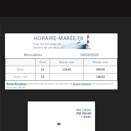
Morsalines
08/08/2026
Coef
Basse mer
Pleine mer
Matin
51
12h40
05h50
Après midi
52
18h32
Marées Morsalines
donné à titre indicatif d'après les prévisions de
Aviabag Météorem
ne remplaçant pas les
documents officiels.