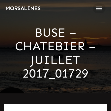
Passer
MORSALINES
au
contenu
BUSE –
CHATEBIER –
JUILLET
2017_01729