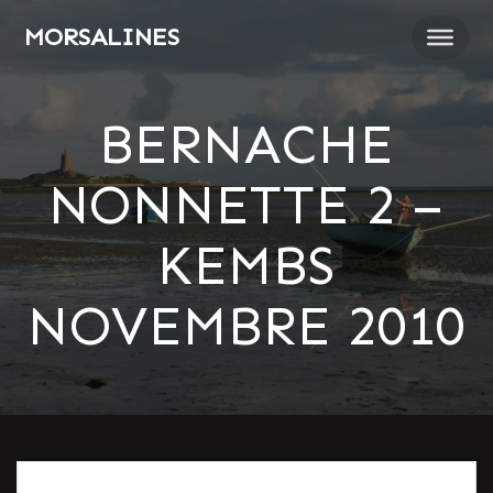
Passer
MORSALINES
au
contenu
BERNACHE
NONNETTE 2 –
KEMBS
NOVEMBRE 2010