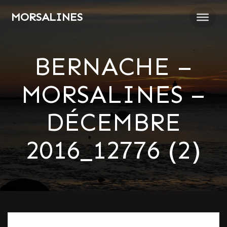
Passer
MORSALINES
au
contenu
BERNACHE –
MORSALINES –
DÉCEMBRE
2016_12776 (2)