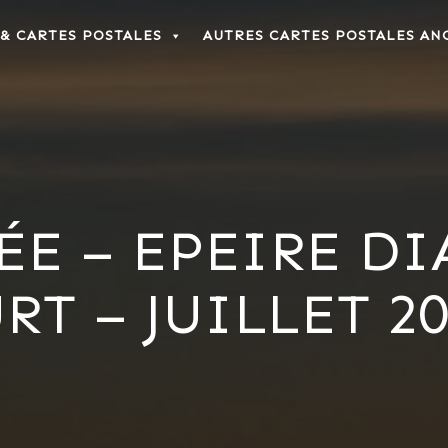
 & CARTES POSTALES
AUTRES CARTES POSTALES AN
ÉE – EPEIRE DI
T – JUILLET 201