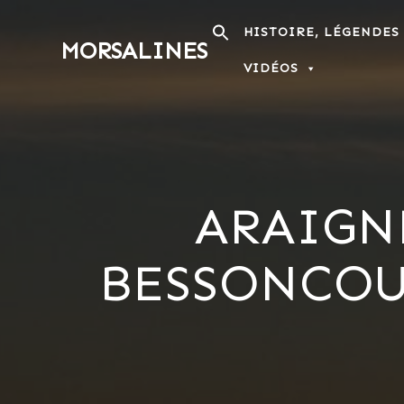
Passer
au
HISTOIRE, LÉGENDES
MORSALINES
contenu
VIDÉOS
ARAIGN
BESSONCOUR