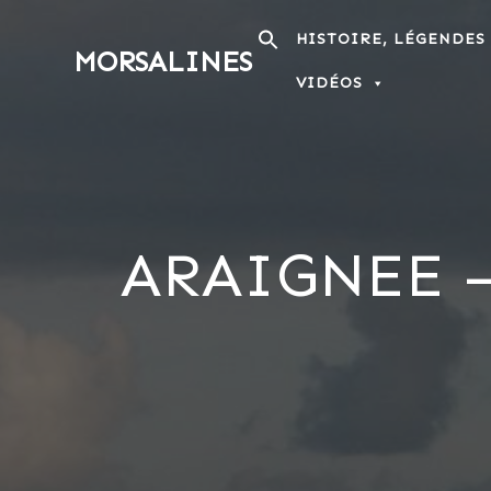
Passer
au
HISTOIRE, LÉGENDES
MORSALINES
contenu
VIDÉOS
ARAIGNEE 