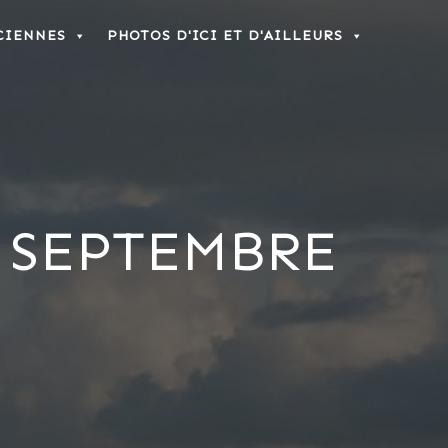
CIENNES
PHOTOS D'ICI ET D'AILLEURS
 SEPTEMBRE