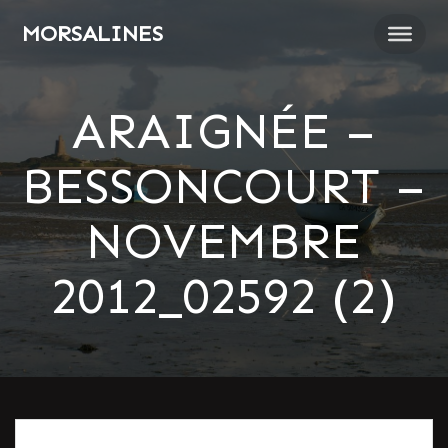
Passer
MORSALINES
au
contenu
ARAIGNÉE –
BESSONCOURT –
NOVEMBRE
2012_02592 (2)