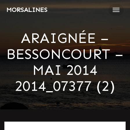
Passer
MORSALINES
au
contenu
ARAIGNÉE –
BESSONCOURT –
MAI 2014
2014_07377 (2)