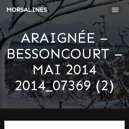
Passer
MORSALINES
au
contenu
ARAIGNÉE –
BESSONCOURT –
MAI 2014
2014_07369 (2)