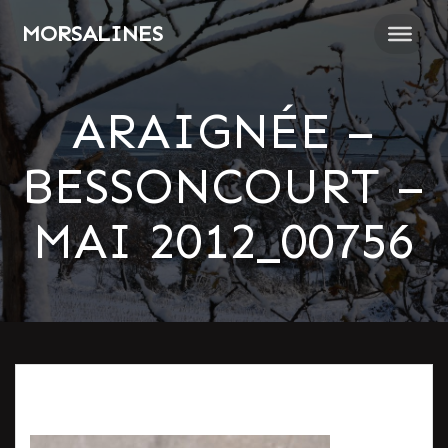
Passer
MORSALINES
au
contenu
ARAIGNÉE –
BESSONCOURT –
MAI 2012_00756