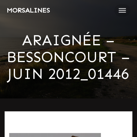
Passer
MORSALINES
au
contenu
ARAIGNÉE –
BESSONCOURT –
JUIN 2012_01446