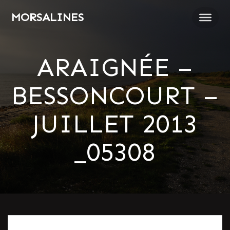
Passer
MORSALINES
au
contenu
ARAIGNÉE –
BESSONCOURT –
JUILLET 2013
_05308