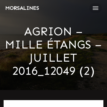
Passer
MORSALINES
au
contenu
AGRION –
MILLE ÉTANGS –
JUILLET
2016_12049 (2)