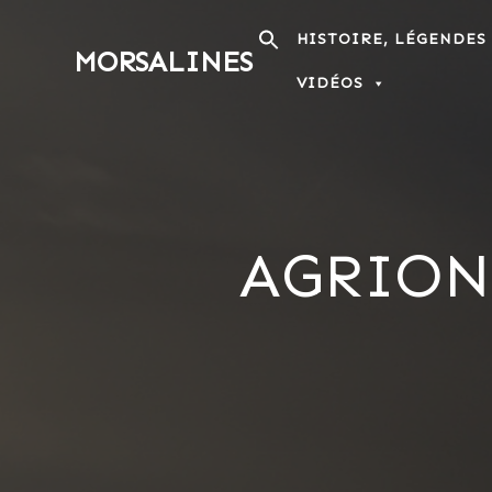
Passer
au
HISTOIRE, LÉGENDES
MORSALINES
contenu
VIDÉOS
AGRION 