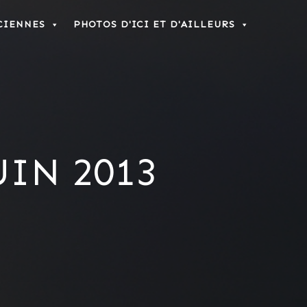
CIENNES
PHOTOS D'ICI ET D'AILLEURS
UIN 2013