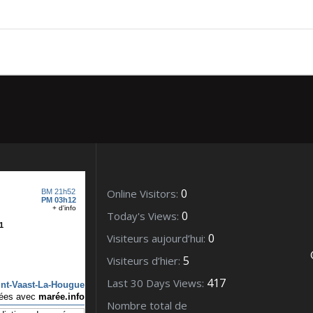
1)_05148 (2)
0
Online Visitors:
0
Today's Views:
0
Visiteurs aujourd’hui:
5
Visiteurs d’hier:
417
Last 30 Days Views:
Nombre total de