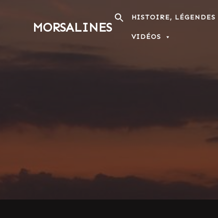
Passer
au
HISTOIRE, LÉGENDES
MORSALINES
contenu
VIDÉOS