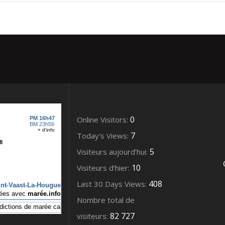
0
Online Visitors:
7
Today's Views:
5
Visiteurs aujourd’hui:
10
Visiteurs d’hier:
408
Last 30 Days Views:
Nombre total de
82 727
visiteurs: