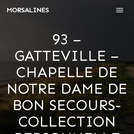
Passer
MORSALINES
au
contenu
93 –
GATTEVILLE –
CHAPELLE DE
NOTRE DAME DE
BON SECOURS-
COLLECTION