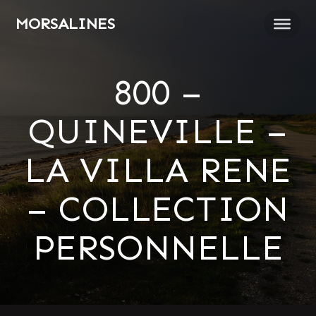
Passer
MORSALINES
au
contenu
800 –
QUINEVILLE –
LA VILLA RENE
– COLLECTION
PERSONNELLE