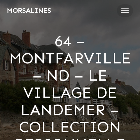
Passer
MORSALINES
au
contenu
64 –
MONTFARVILLE
– ND – LE
VILLAGE DE
LANDEMER –
COLLECTION