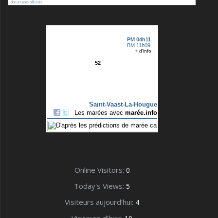
documents officiels.
Online Visitors:
0
Today's Views:
5
Visiteurs aujourd’hui:
4