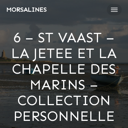
Passer
MORSALINES
au
contenu
6 – ST VAAST –
LA JETEE ET LA
CHAPELLE DES
MARINS –
COLLECTION
PERSONNELLE