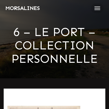
Passer
MORSALINES
au
contenu
6 – LE PORT –
COLLECTION
PERSONNELLE