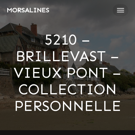
Passer
MORSALINES
au
contenu
5210 –
BRILLEVAST –
VIEUX PONT –
COLLECTION
PERSONNELLE