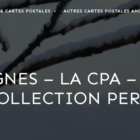
 & CARTES POSTALES
AUTRES CARTES POSTALES AN
GNES – LA CPA –
COLLECTION PE