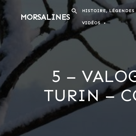
Passer
au
HISTOIRE, LÉGENDES
MORSALINES
contenu
VIDÉOS
5 – VALO
TURIN – 