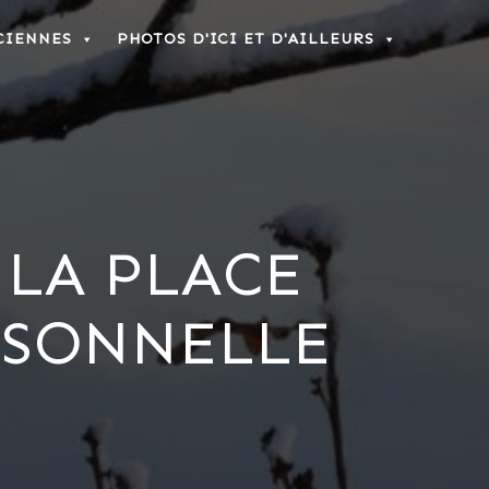
CIENNES
PHOTOS D'ICI ET D'AILLEURS
 LA PLACE
RSONNELLE