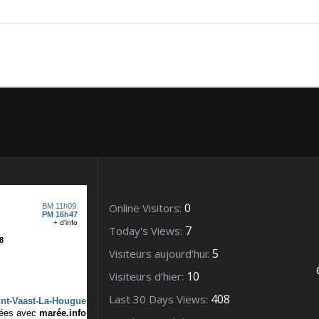
ce Turin – Collection
0
Online Visitors:
7
Today's Views:
5
Visiteurs aujourd’hui:
10
Visiteurs d’hier:
408
Last 30 Days Views: