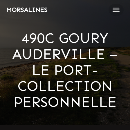
Passer
MORSALINES
au
contenu
490C GOURY
AUDERVILLE –
LE PORT-
COLLECTION
PERSONNELLE