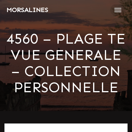
Passer
MORSALINES
au
contenu
4560 – PLAGE TE
VUE GENERALE
– COLLECTION
PERSONNELLE