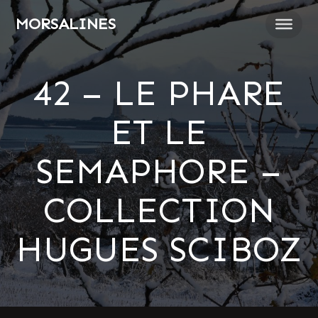
Passer
MORSALINES
au
contenu
42 – LE PHARE
ET LE
SEMAPHORE –
COLLECTION
HUGUES SCIBOZ