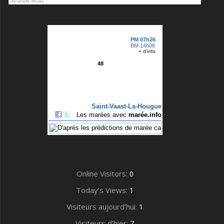
documents officiels.
Online Visitors:
0
Today's Views:
1
Visiteurs aujourd’hui:
1
Visiteurs d’hier:
7