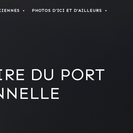
CIENNES
PHOTOS D'ICI ET D'AILLEURS
AIRE DU PORT
NNELLE