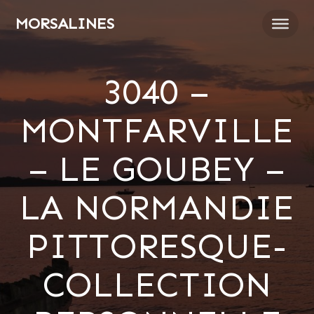
Passer
MORSALINES
au
contenu
3040 –
MONTFARVILLE
– LE GOUBEY –
LA NORMANDIE
PITTORESQUE-
COLLECTION