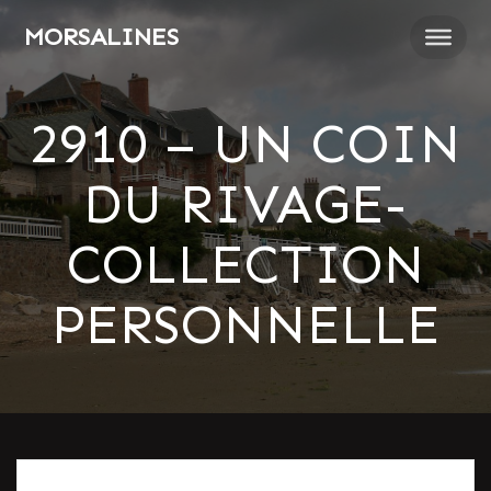
Passer
MORSALINES
au
contenu
2910 – UN COIN
DU RIVAGE-
COLLECTION
PERSONNELLE