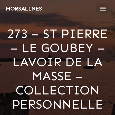
Passer
MORSALINES
au
contenu
273 – ST PIERRE
– LE GOUBEY –
LAVOIR DE LA
MASSE –
COLLECTION
PERSONNELLE