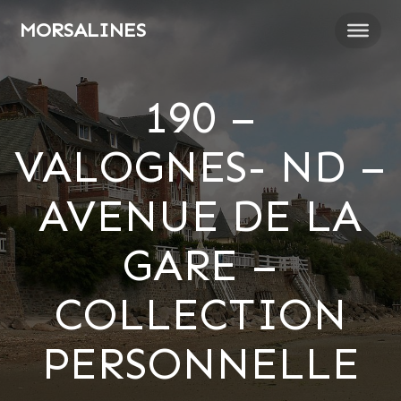
Passer
MORSALINES
au
contenu
190 –
VALOGNES- ND –
AVENUE DE LA
GARE –
COLLECTION
PERSONNELLE