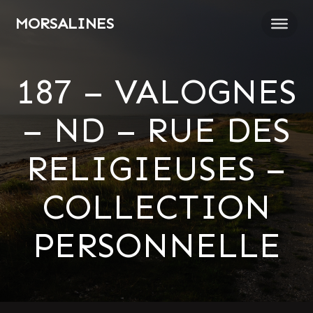
Passer
MORSALINES
au
contenu
187 – VALOGNES
– ND – RUE DES
RELIGIEUSES –
COLLECTION
PERSONNELLE