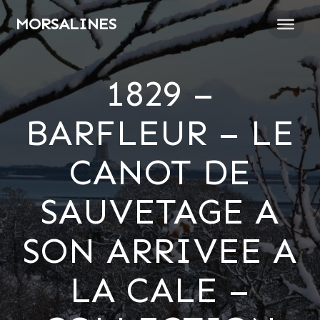
Passer
MORSALINES
au
contenu
1829 –
BARFLEUR – LE
CANOT DE
SAUVETAGE A
SON ARRIVEE A
LA CALE –