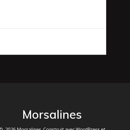
Morsalines
© 2026 Morsalines. Construit avec WordPress et