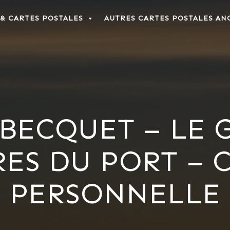
 & CARTES POSTALES
AUTRES CARTES POSTALES AN
E BECQUET – LE 
RES DU PORT – 
PERSONNELLE