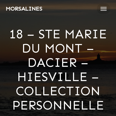
Passer
MORSALINES
au
contenu
18 – STE MARIE
DU MONT –
DACIER –
HIESVILLE –
COLLECTION
PERSONNELLE