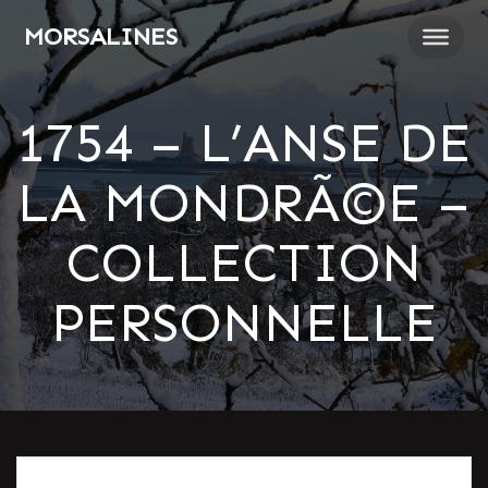
Passer
MORSALINES
au
contenu
1754 – L’ANSE DE
LA MONDRÃ©E –
COLLECTION
PERSONNELLE