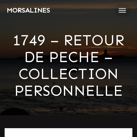
Passer
MORSALINES
au
contenu
1749 – RETOUR
DE PECHE –
COLLECTION
PERSONNELLE