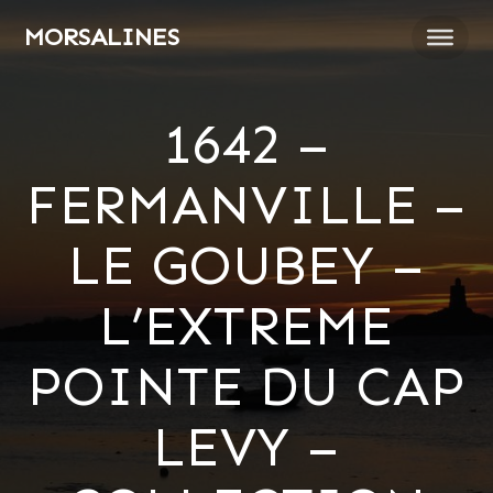
Passer
MORSALINES
au
contenu
1642 –
FERMANVILLE –
LE GOUBEY –
L’EXTREME
POINTE DU CAP
LEVY –