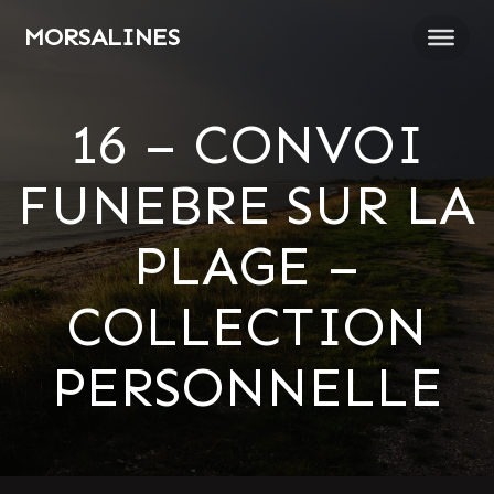
Passer
MORSALINES
au
contenu
16 – CONVOI
FUNEBRE SUR LA
PLAGE –
COLLECTION
PERSONNELLE