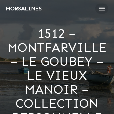
Passer
MORSALINES
au
contenu
1512 –
MONTFARVILLE
– LE GOUBEY –
LE VIEUX
MANOIR –
COLLECTION