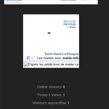
documents officiels.
Online Visitors:
0
Today's Views:
1
Visiteurs aujourd’hui:
1