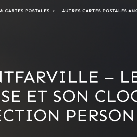
 & CARTES POSTALES
AUTRES CARTES POSTALES AN
NTFARVILLE – L
ISE ET SON CLO
ECTION PERSON