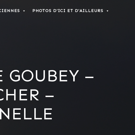
CIENNES
PHOTOS D'ICI ET D'AILLEURS
E GOUBEY –
CHER –
NELLE