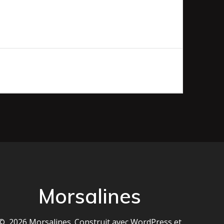
Morsalines
© 2026 Morsalines. Construit avec WordPress et